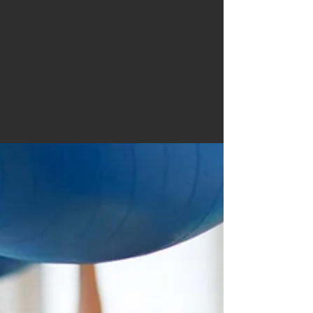
Carmela
Cattuti
Creative