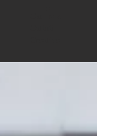
Carmela
Cattuti
Creative