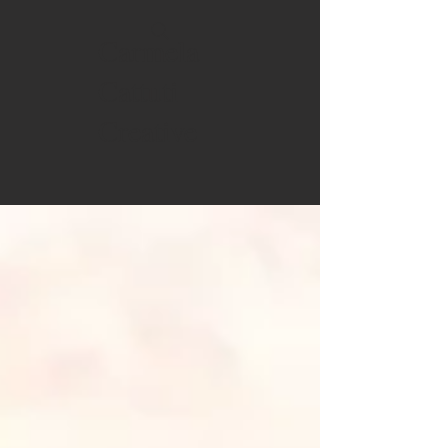
Carmela
Cattuti
Creative