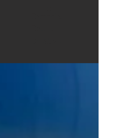
Carmela
Cattuti
Creative